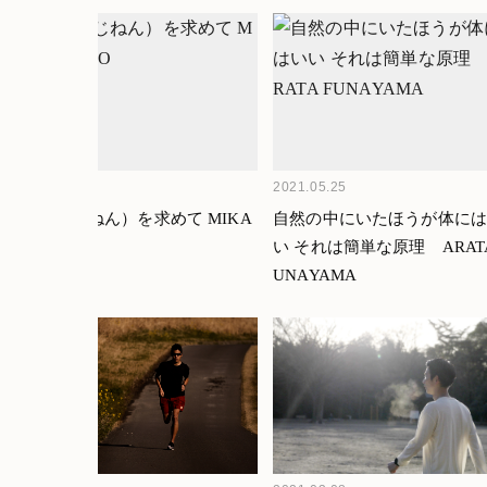
佐和子さんにお話を伺った。
2021.07.08
2021.05.25
自然（じねん）を求めて MIKA
自然の中にいたほうが体に
SAITO
い それは簡単な原理 ARATA
UNAYAMA