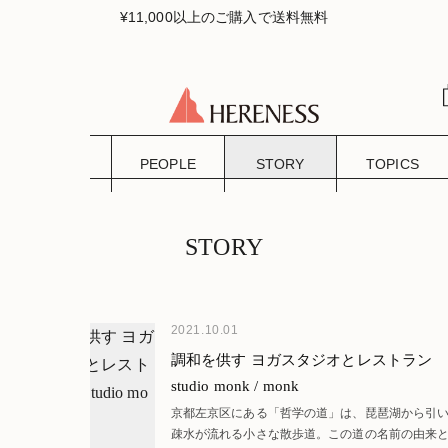
¥11,000以上のご購入で送料無料
CLUB
PEOPLE
STORY
TOPICS
STORY
2021.10.01
調和を供す ヨガスタジオとレストラン
studio monk / monk
京都左京区にある「哲学の道」は、琵琶湖から引
疎水が流れる小さな散歩道。この道の名前の由来